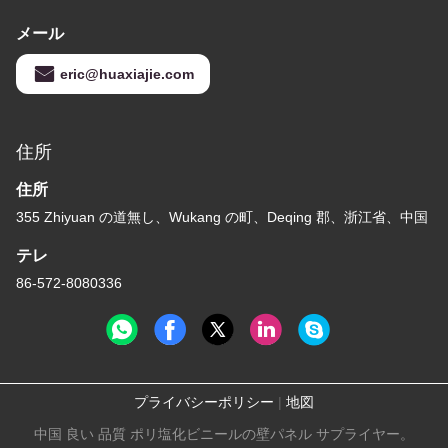
メール
eric@huaxiajie.com
住所
住所
355 Zhiyuan の道無し、Wukang の町、Deqing 郡、浙江省、中国
テレ
86-572-8080336
プライバシーポリシー
|
地図
中国 良い 品質 ポリ塩化ビニールの壁パネル サプライヤー。