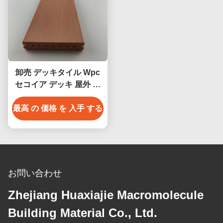
卸売 デッキタイル Wpc
セコイア デッキ 屋外 床
飾り
最高 の 価格 を 入手 する
お問い合わせ
Zhejiang Huaxiajie Macromolecule
Building Material Co., Ltd.