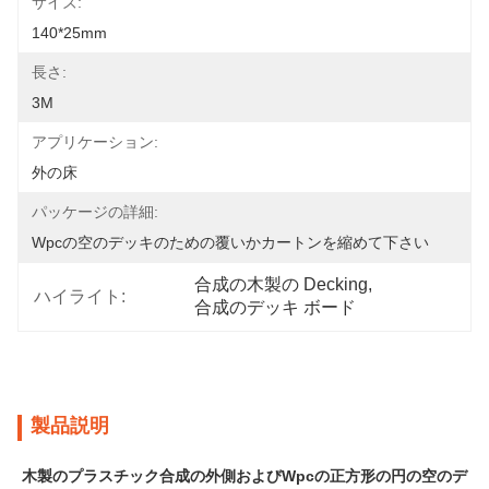
サイズ:
140*25mm
長さ:
3M
アプリケーション:
外の床
パッケージの詳細:
Wpcの空のデッキのための覆いかカートンを縮めて下さい
合成の木製の Decking
, 
ハイライト:
合成のデッキ ボード
製品説明
木製のプラスチック合成の外側およびWpcの正方形の円の空のデ