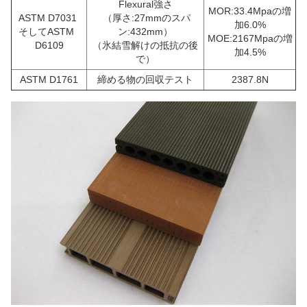
Flexural強さ
MOR:33.4Mpaの増
ASTM D7031
（厚さ:27mmのスパ
加6.0%
そしてASTM
ン:432mm）
MOE:2167Mpaの増
D6109
（氷結雪解けの抵抗の後
加4.5%
で）
ASTM D1761
締める物の回収テスト
2387.8N