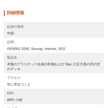
詳細情報
起源の場所:
中国
証明:
ISO9001:2000, Soncap, Intertek, SGS
製品名:
木製のプラスチック合成の外側および Wpc の正方形の円の空
のデッキ
プロセス:
空に苛立つこと
材料:
WPC の粉